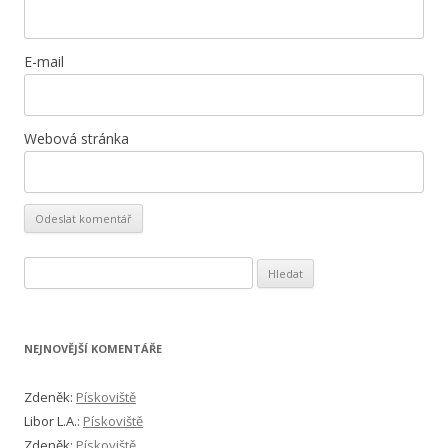
E-mail
Webová stránka
Vyhledávání
NEJNOVĚJŠÍ KOMENTÁŘE
Zdeněk
:
Pískoviště
Libor L.A.
:
Pískoviště
Zdeněk
:
Pískoviště