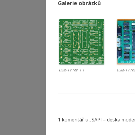
Galerie obrázků
DSM-1V rev. 1.1
DSM-1V rev
1 komentář u „
SAPI – deska mod