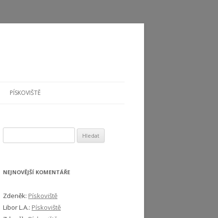
PÍSKOVIŠTĚ
Vyhledávání
NEJNOVĚJŠÍ KOMENTÁŘE
Zdeněk
:
Pískoviště
Libor L.A.
:
Pískoviště