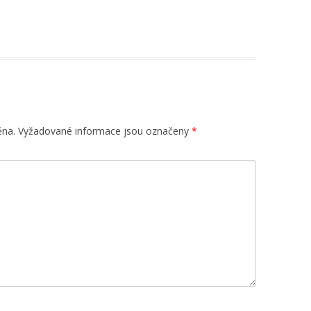
ěna.
Vyžadované informace jsou označeny
*