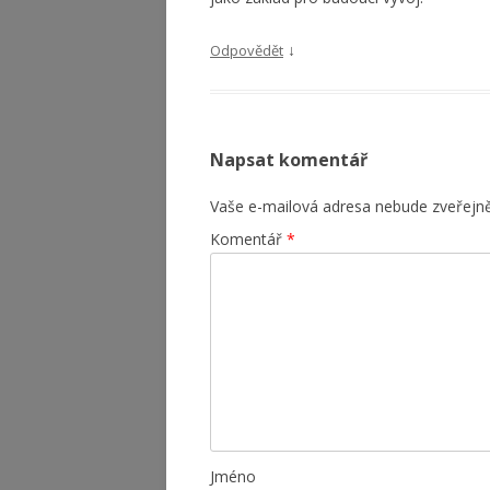
↓
Odpovědět
Napsat komentář
Vaše e-mailová adresa nebude zveřejn
Komentář
*
Jméno