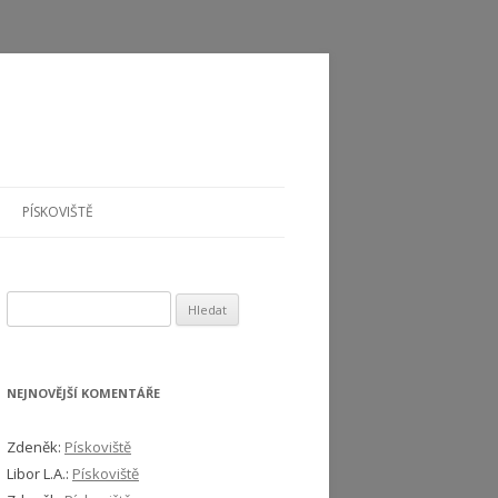
PÍSKOVIŠTĚ
Vyhledávání
NEJNOVĚJŠÍ KOMENTÁŘE
Zdeněk
:
Pískoviště
Libor L.A.
:
Pískoviště