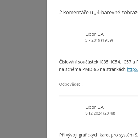
2 komentáře u „
4-barevné zobraz
Libor L.A.
5.7.2019 (19:59)
Číslování součástek IC35, IC54, IC57 a
na schéma PMD-85 na stránkách
http:
↓
Odpovědět
Libor L.A.
8.12.2024 (20:48)
Při vývoji grafických karet pro systém 