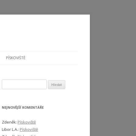
PÍSKOVIŠTĚ
Vyhledávání
NEJNOVĚJŠÍ KOMENTÁŘE
Zdeněk
:
Pískoviště
Libor L.A.
:
Pískoviště